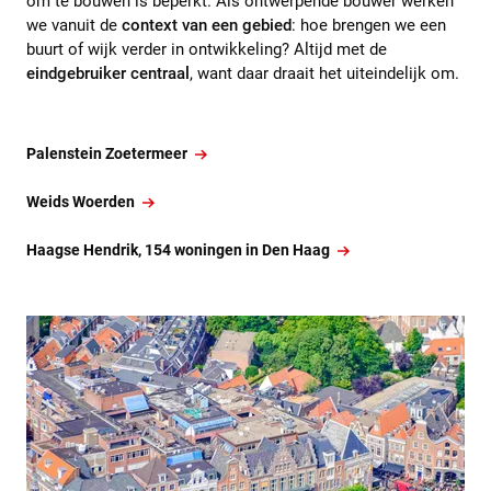
om te bouwen is beperkt. Als ontwerpende bouwer werken
we vanuit de
context van een gebied
: hoe brengen we een
buurt of wijk verder in ontwikkeling? Altijd met de
eindgebruiker centraal
, want daar draait het uiteindelijk om.
Palenstein Zoetermeer
Weids Woerden
Haagse Hendrik, 154 woningen in Den Haag