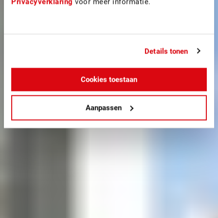
Privacyverklaring
voor meer informatie.
Details tonen
Cookies toestaan
Aanpassen