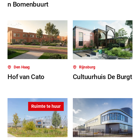
n Bomenbuurt
Den Haag
Rijnsburg
Hof van Cato
Cultuurhuis De Burgt
Ruimte te huur