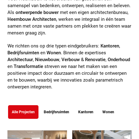
samenspel van bedenken, ontwerpen, realiseren en beleven.
Als
ontwerpende bouwer
met een eigen architectenbureau,
Heembouw Architecten
, werken we integraal in één team
samen met onze vaste partners om plekken te creëren waar
mensen graag zijn.
We richten ons op drie typen eindgebruikers:
Kantoren
,
Bedrijfsruimten
en
Wonen
. Binnen de expertises
Architectuur
,
Nieuwbouw
,
Verbouw
&
Renovatie
,
Onderhoud
en
Transformatie
streven we naar het maken van een
positieve impact door duurzaam en circulair te ontwerpen
en te bouwen, waarbij we innovaties zoals parametrisch
ontwerpen integreren.
Klantgroep
Alle Projecten
Bedrijfsruimten
Kantoren
Wonen