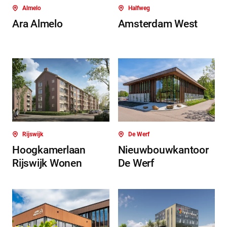
Almelo
Halfweg
Ara Almelo
Amsterdam West
Rijswijk
De Werf
Hoogkamerlaan
Nieuwbouwkantoor
Rijswijk Wonen
De Werf