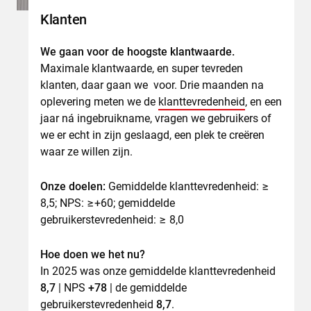
Klanten
We gaan voor de hoogste klantwaarde.
Maximale klantwaarde, en super tevreden
klanten, daar gaan we voor. Drie maanden na
oplevering meten we de
klanttevredenheid
, en een
jaar ná ingebruikname, vragen we gebruikers of
we er echt in zijn geslaagd, een plek te creëren
waar ze willen zijn.
Onze doelen:
Gemiddelde klanttevredenheid: ≥
8,5; NPS: ≥+60; gemiddelde
gebruikerstevredenheid: ≥ 8,0
Hoe doen we het nu?
In 2025 was onze gemiddelde klanttevredenheid
8,7
| NPS
+78
| de gemiddelde
gebruikerstevredenheid
8,7
.