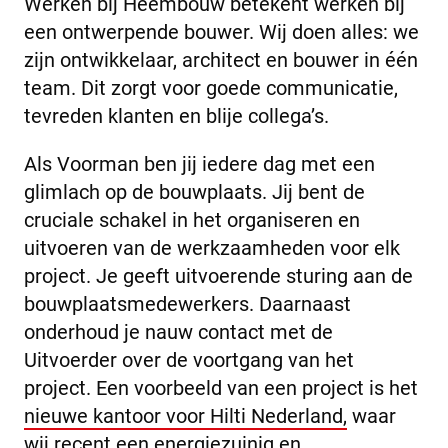
Werken bij Heembouw betekent werken bij
een ontwerpende bouwer. Wij doen alles: we
zijn ontwikkelaar, architect en bouwer in één
team. Dit zorgt voor goede communicatie,
tevreden klanten en blije collega’s.
Als Voorman ben jij iedere dag met een
glimlach op de bouwplaats. Jij bent de
cruciale schakel in het organiseren en
uitvoeren van de werkzaamheden voor elk
project. Je geeft uitvoerende sturing aan de
bouwplaatsmedewerkers. Daarnaast
onderhoud je nauw contact met de
Uitvoerder over de voortgang van het
project. Een voorbeeld van een project is het
nieuwe kantoor voor Hilti Nederland,
waar
wij recent een energiezuinig en