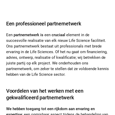
Een professioneel partnernetwerk
Een
partnernetwerk is
een
cruciaal
element in de
succesvolle realisatie van elk nieuw Life Science faciliteit.
Ons partnernetwerk bestaat uit professionals met brede
ervaring in de Life Sciences. Of het nu gaat om financiering,
advies, ontwerp, realisatie of kwalificatie; wij betrekken de
juiste partij op elk project. We onderhouden ons
partnernetwerk, om zeker te stellen dat ze voldoende kennis
hebben van de Life Science sector.
Voordelen van het werken met een
gekwalificeerd partnernetwerk
We hebben toegang tot een rijkdom aan ervaring en
expertise
; een onmisbaar aspect tijdens de behandeling van