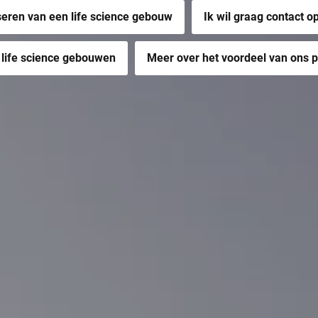
seren van een life science gebouw
Ik wil graag contact 
 life science gebouwen
Meer over het voordeel van ons 