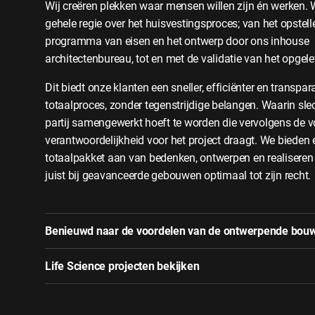
Wij creëren plekken waar mensen willen zijn én werken. 
gehele regie over het huisvestingsproces; van het opstell
programma van eisen en het ontwerp door ons inhouse
architectenbureau, tot en met de validatie van het opgel
Dit biedt onze klanten een sneller, efficiënter en transpar
totaalproces, zonder tegenstrijdige belangen. Waarin sle
partij samengewerkt hoeft te worden die vervolgens de v
verantwoordelijkheid voor het project draagt. We bieden 
totaalpakket aan van bedenken, ontwerpen en realiseren
juist bij geavanceerde gebouwen optimaal tot zijn recht.
Benieuwd naar de voordelen van de ontwerpende bou
Life Science projecten bekijken