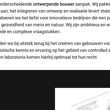
 onderscheidende
ontwerpende bouwer
aanpak. Wij pakk
aan; het integreren van ontwerp en realisatie levert state
seren we het liefst voor innovatieve bedrijven die een p
e gezondheid van mens en natuur. Wij zijn ambitieus en 
nde en complexe vraagstukken.
n we bij uitstek terug bij het creëren van gebouwen voor
istische kennis en ervaring op het gebied van controlled
n laboratoria komen hierbij optimaal tot hun recht.