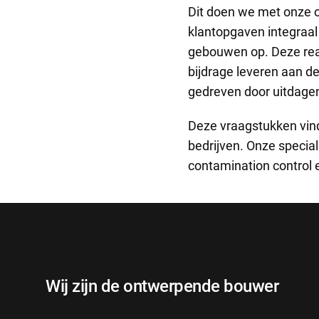
Dit doen we met onze
klantopgaven integraal 
gebouwen op. Deze reali
bijdrage leveren aan d
gedreven door uitdage
Deze vraagstukken vinde
bedrijven. Onze special
contamination control e
Wij zijn de ontwerpende bouwer