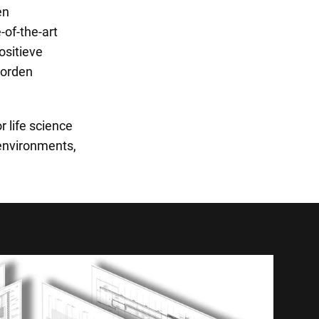
en
-of-the-art
ositieve
worden
 life science
 environments,