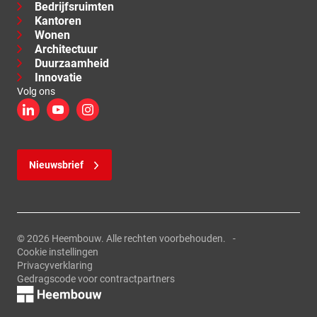
Bedrijfsruimten
Kantoren
Wonen
Architectuur
Duurzaamheid
Innovatie
Volg ons
LinkedIn
YouTube
Instagram
Nieuwsbrief
© 2026 Heembouw. Alle rechten voorbehouden.
Cookie instellingen
Privacyverklaring
Gedragscode voor contractpartners
Logo, link naar de homepage