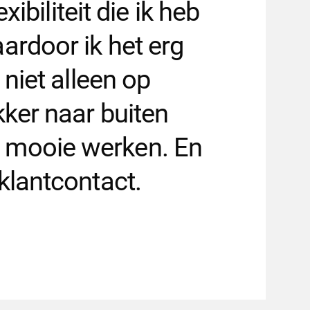
exibiliteit die ik heb
ardoor ik het erg
 niet alleen op
kker naar buiten
 mooie werken. En
klantcontact.