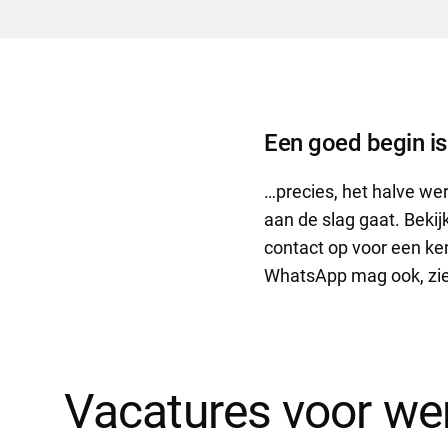
Een goed begin i
…precies, het halve wer
aan de slag gaat. Bekij
contact op voor een ke
WhatsApp mag ook, zie
Vacatures voor we