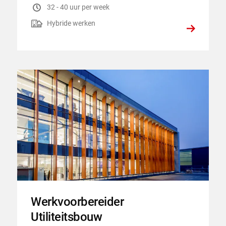
Uren per week
:
32 - 40 uur per week
Hybride werken
:
Hybride werken
Werkvoorbereider
Utiliteitsbouw