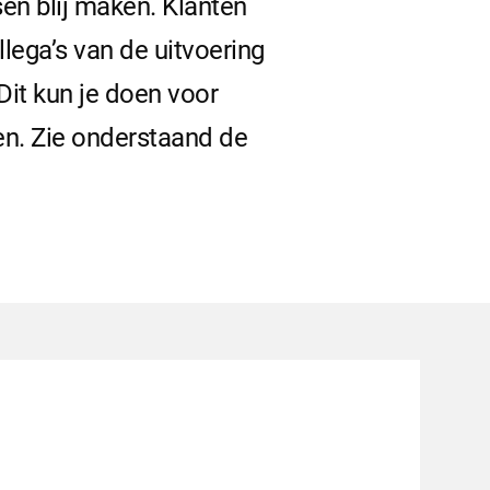
en blij maken. Klanten
lega’s van de uitvoering
 Dit kun je doen voor
en. Zie onderstaand de