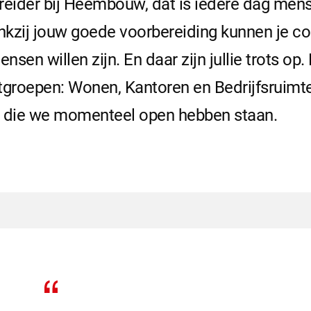
eider bij Heembouw, dat is iedere dag mens
ankzij jouw goede voorbereiding kunnen je col
sen willen zijn. En daar zijn jullie trots op.
tgroepen: Wonen, Kantoren en Bedrijfsruimt
s die we momenteel open hebben staan.