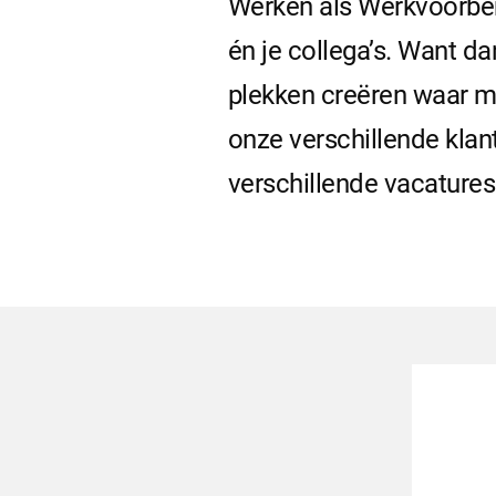
Werken als Werkvoorber
én je collega’s. Want d
plekken creëren waar men
onze verschillende klan
verschillende vacature