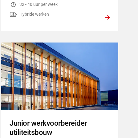
Uren per week
:
32 - 40 uur per week
Hybride werken
:
Hybride werken
Junior werkvoorbereider
utiliteitsbouw