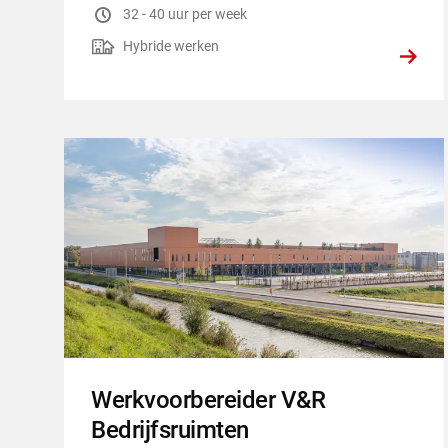
Uren per week
:
32 - 40 uur per week
Hybride werken
:
Hybride werken
Werkvoorbereider V&R
Bedrijfsruimten