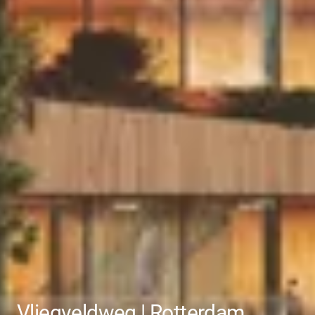
Vliegveldweg | Rotterdam