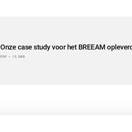
Onze case study voor het BREEAM opleverce
PDF
—
13.1MB