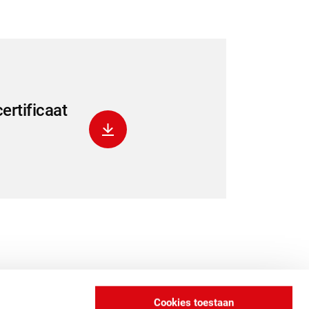
rtificaat
Download het bestand
Cookies toestaan