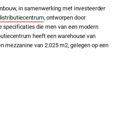
embouw, in samenwerking met investeerder
distributiecentrum
, ontworpen door
e specificaties die men van een modern
butiecentrum heeft een warehouse van
en mezzanine van 2.025 m2, gelegen op een