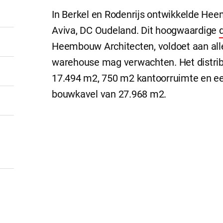
In Berkel en Rodenrijs ontwikkelde He
Aviva, DC Oudeland. Dit hoogwaardige
Heembouw Architecten, voldoet aan all
warehouse mag verwachten. Het distri
17.494 m2, 750 m2 kantoorruimte en e
bouwkavel van 27.968 m2.