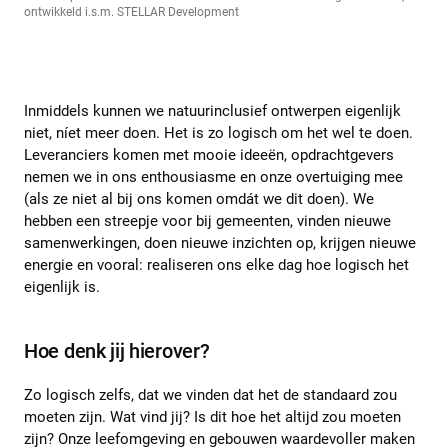
ontwikkeld i.s.m. STELLAR Development
Inmiddels kunnen we natuurinclusief ontwerpen eigenlijk
niet, níet meer doen. Het is zo logisch om het wel te doen.
Leveranciers komen met mooie ideeën, opdrachtgevers
nemen we in ons enthousiasme en onze overtuiging mee
(als ze niet al bij ons komen omdát we dit doen). We
hebben een streepje voor bij gemeenten, vinden nieuwe
samenwerkingen, doen nieuwe inzichten op, krijgen nieuwe
energie en vooral: realiseren ons elke dag hoe logisch het
eigenlijk is.
Hoe denk jij hierover?
Zo logisch zelfs, dat we vinden dat het de standaard zou
moeten zijn. Wat vind jij? Is dit hoe het altijd zou moeten
zijn? Onze leefomgeving en gebouwen waardevoller maken