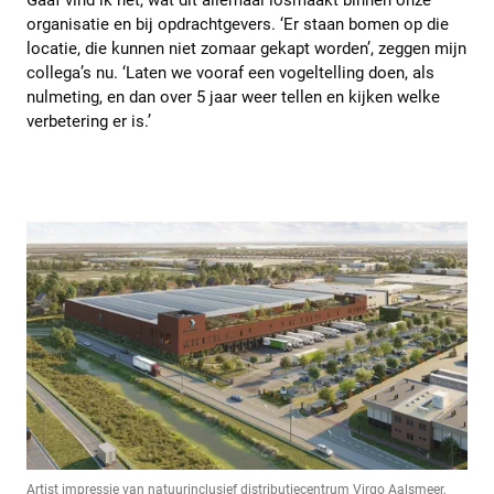
Gaaf vind ik het, wat dit allemaal losmaakt binnen onze
organisatie en bij opdrachtgevers. ‘Er staan bomen op die
locatie, die kunnen niet zomaar gekapt worden’, zeggen mijn
collega’s nu. ‘Laten we vooraf een vogeltelling doen, als
nulmeting, en dan over 5 jaar weer tellen en kijken welke
verbetering er is.’
Artist impressie van natuurinclusief distributiecentrum Virgo Aalsmeer,