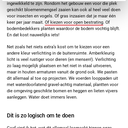
ingewikkeld te zijn. Rondom het gebouw een voor die plek
geschikt bloemenmengsel zaaien kan ook al heel veel doen
voor insecten en vogels. Of gras inzaaien dat je maar één
keer per jaar maait.
Of kiezen voor open bestrating
. Of
bodembedekkers planten waardoor de bodem vochtig blijft.
En dat kost nauwelijks iets!
Net zoals het niets extra’s kost om te kiezen voor een
andere kleur verlichting in de buitenruimte. Amberkleurig
licht is veel rustiger voor dieren (en mensen!). Verlichting
zo laag mogelijk plaatsen en het niet in staal uitvoeren,
maar in houten armaturen vanuit de grond ook. We pasten
dit allemaal al toe op projecten. We voerden looppaden uit
met waterdoorlatend gravel-achtig materiaal, plantten voor
die omgeving geschikte bomen en heggen en lieten vijvers
aanleggen. Water doet immers leven.
Dit is zo logisch om te doen