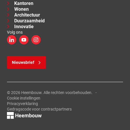
Kantoren
Wonen
Architectuur
Duurzaamheid
Innovatie
Volg ons
LinkedIn
YouTube
Instagram
Nieuwsbrief
© 2026 Heembouw. Alle rechten voorbehouden.
Cookie instellingen
Privacyverklaring
Gedragscode voor contractpartners
Logo, link naar de homepage