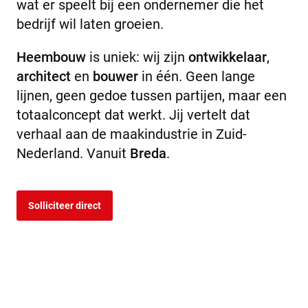
wat er speelt bij een ondernemer die het
bedrijf wil laten groeien.
Heembouw
is uniek: wij zijn
ontwikkelaar
,
architect
en
bouwer
in één. Geen lange
lijnen, geen gedoe tussen partijen, maar een
totaalconcept dat werkt. Jij vertelt dat
verhaal aan de maakindustrie in Zuid-
Nederland. Vanuit
Breda
.
Solliciteer direct
Wat ga je doen?