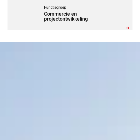
Ga naar functieprofiel
Functiegroep
Commercie en
projectontwikkeling