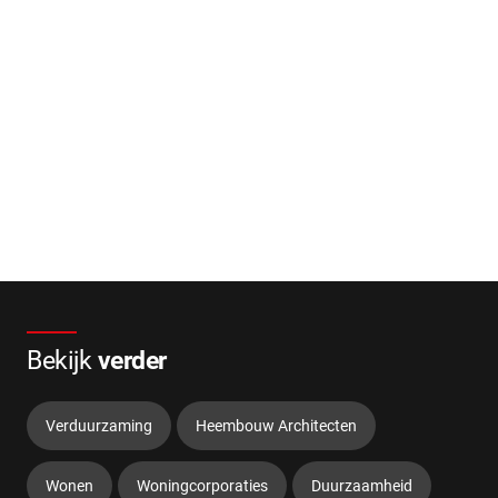
Bekijk
verder
Verduurzaming
Heembouw Architecten
Wonen
Woningcorporaties
Duurzaamheid