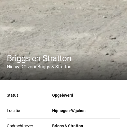
Briggs en Stratton
Nieuw DC voor Briggs & Stratton
Status
Opgeleverd
Locatie
Nijmegen-Wijchen
Opdrachtgever
Briggs & Stratton