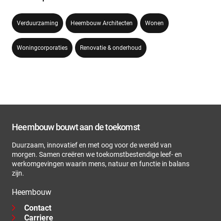
Verduurzaming
Heembouw Architecten
Wonen
Woningcorporaties
Renovatie & onderhoud
Heembouw bouwt aan de toekomst
Duurzaam, innovatief en met oog voor de wereld van
morgen. Samen creëren we toekomstbestendige leef- en
werkomgevingen waarin mens, natuur en functie in balans
zijn.
Heembouw
Contact
Carriere