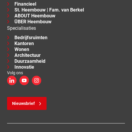
Financieel
St. Heembouw | Fam. van Berkel
ABOUT Heembouw
ÜBER Heembouw
Specialisaties
Bedrijfsruimten
Kantoren
Wonen
Architectuur
Duurzaamheid
Innovatie
Volg ons
LinkedIn
YouTube
Instagram
Nieuwsbrief