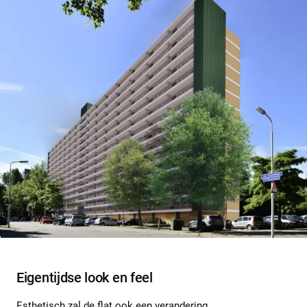
Eigentijdse look en feel
Esthetisch zal de flat ook een verandering