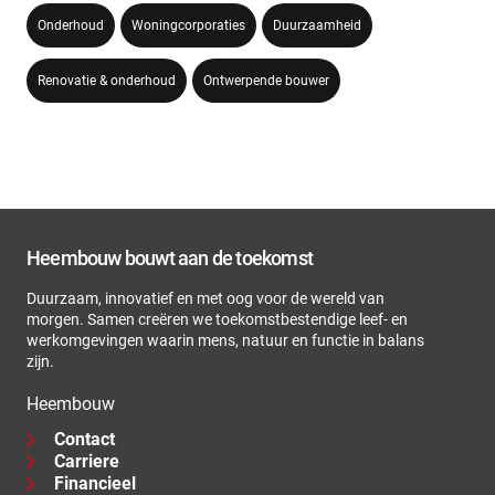
Onderhoud
Woningcorporaties
Duurzaamheid
Renovatie & onderhoud
Ontwerpende bouwer
Heembouw bouwt aan de toekomst
Duurzaam, innovatief en met oog voor de wereld van
morgen. Samen creëren we toekomstbestendige leef- en
werkomgevingen waarin mens, natuur en functie in balans
zijn.
Heembouw
Contact
Carriere
Financieel