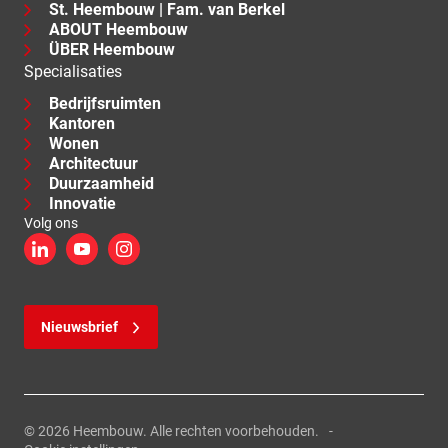
St. Heembouw | Fam. van Berkel
ABOUT Heembouw
ÜBER Heembouw
Specialisaties
Bedrijfsruimten
Kantoren
Wonen
Architectuur
Duurzaamheid
Innovatie
Volg ons
LinkedIn
YouTube
Instagram
Nieuwsbrief
© 2026 Heembouw. Alle rechten voorbehouden.