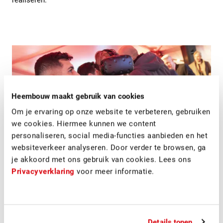
Heembouw maakt gebruik van cookies
Om je ervaring op onze website te verbeteren, gebruiken
we cookies. Hiermee kunnen we content
personaliseren, social media-functies aanbieden en het
websiteverkeer analyseren. Door verder te browsen, ga
je akkoord met ons gebruik van cookies. Lees ons
Privacyverklaring
voor meer informatie.
In het ontwerp van
Heembouw Architecten
van het nieuwe
distributiecentrum valt vooral de brug op, die dienst doet als
Details tonen