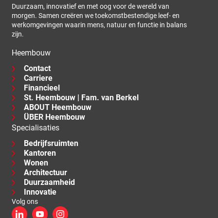
Duurzaam, innovatief en met oog voor de wereld van
morgen. Samen creëren we toekomstbestendige leef- en
werkomgevingen waarin mens, natuur en functie in balans
zijn.
Heembouw
Contact
Carriere
Financieel
St. Heembouw | Fam. van Berkel
ABOUT Heembouw
ÜBER Heembouw
Specialisaties
Bedrijfsruimten
Kantoren
Wonen
Architectuur
Duurzaamheid
Innovatie
Volg ons
LinkedIn
YouTube
Instagram