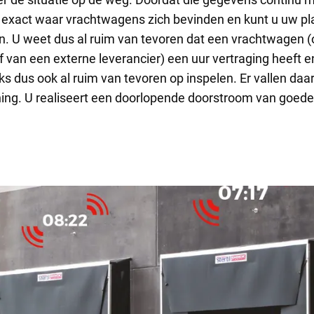
exact waar vrachtwagens zich bevinden en kunt u uw pla
. U weet dus al ruim van tevoren dat een vrachtwagen (
 van een externe leverancier) een uur vertraging heeft e
ks dus ook al ruim van tevoren op inspelen. Er vallen da
ing. U realiseert een doorlopende doorstroom van goede