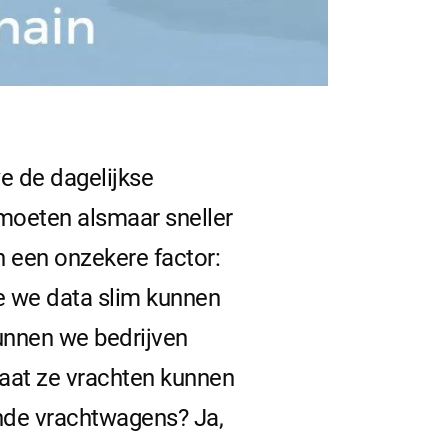
e de dagelijkse
 moeten alsmaar sneller
an een onzekere factor:
oe we data slim kunnen
unnen we bedrijven
laat ze vrachten kunnen
nde vrachtwagens? Ja,