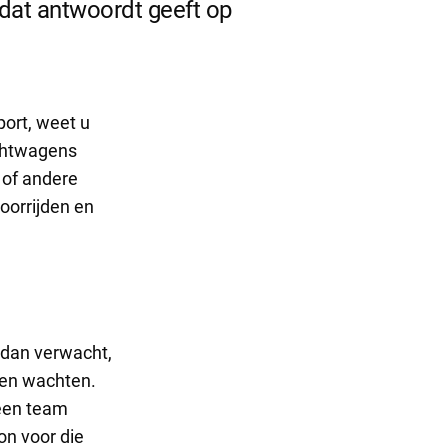
dat antwoordt geeft op
port, weet u
achtwagens
 of andere
oorrijden en
 dan verwacht,
gen wachten.
geen team
on voor die