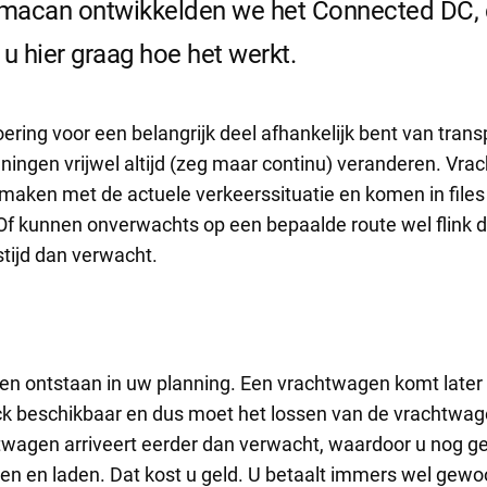
macan ontwikkelden we het Connected DC, 
l u hier graag hoe het werkt.
oering voor een belangrijk deel afhankelijk bent van trans
nningen vrijwel altijd (zeg maar continu) veranderen. Vr
aken met de actuele verkeerssituatie en komen in files
Of kunnen onverwachts op een bepaalde route wel flink d
stijd dan verwacht.
aten ontstaan in uw planning. Een vrachtwagen komt later
ock beschikbaar en dus moet het lossen van de vrachtwa
twagen arriveert eerder dan verwacht, waardoor u nog 
sen en laden. Dat kost u geld. U betaalt immers wel gewo