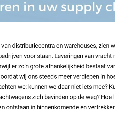
van distributiecentra en warehouses, zien w
edrijven voor staan. Leveringen van vracht
wijl er zo’n grote afhankelijkheid bestaat v
Doordat wij ons steeds meer verdiepen in h
achten we: kunnen we daar niet iets mee? K
vrachtwagens zich bevinden op de weg? Hoe 
n ontstaan in binnenkomende en vertrekke