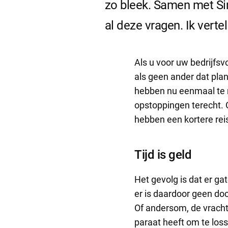
zo bleek. Samen met Si
al deze vragen. Ik verte
Als u voor uw bedrijfsv
als geen ander dat pla
hebben nu eenmaal te m
opstoppingen terecht. 
hebben een kortere rei
Tijd is geld
Het gevolg is dat er g
er is daardoor geen d
Of andersom, de vrach
paraat heeft om te los