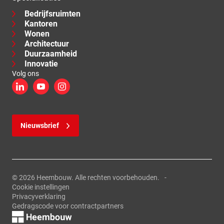
Bedrijfsruimten
Kantoren
Wonen
Architectuur
Duurzaamheid
Innovatie
Volg ons
LinkedIn
YouTube
Instagram
Nieuwsbrief
© 2026 Heembouw. Alle rechten voorbehouden.
Cookie instellingen
Privacyverklaring
Gedragscode voor contractpartners
Logo, link naar de homepage