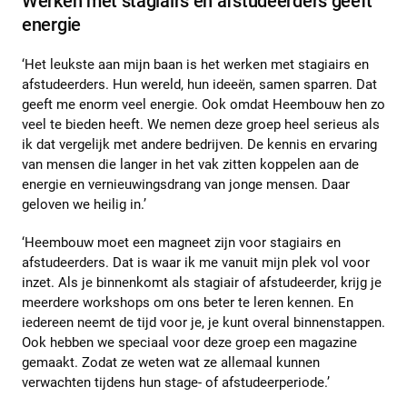
Werken met stagiairs en afstudeerders geeft
energie
‘Het leukste aan mijn baan is het werken met stagiairs en
afstudeerders. Hun wereld, hun ideeën, samen sparren. Dat
geeft me enorm veel energie. Ook omdat Heembouw hen zo
veel te bieden heeft. We nemen deze groep heel serieus als
ik dat vergelijk met andere bedrijven. De kennis en ervaring
van mensen die langer in het vak zitten koppelen aan de
energie en vernieuwingsdrang van jonge mensen. Daar
geloven we heilig in.’
‘Heembouw moet een magneet zijn voor stagiairs en
afstudeerders. Dat is waar ik me vanuit mijn plek vol voor
inzet. Als je binnenkomt als stagiair of afstudeerder, krijg je
meerdere workshops om ons beter te leren kennen. En
iedereen neemt de tijd voor je, je kunt overal binnenstappen.
Ook hebben we speciaal voor deze groep een magazine
gemaakt. Zodat ze weten wat ze allemaal kunnen
verwachten tijdens hun stage- of afstudeerperiode.’