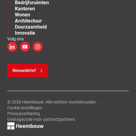
Bedrijfsruimten
Kantoren
Wonen
Architectuur
Duurzaamheid
Innovatie
Volg ons
LinkedIn
YouTube
Instagram
Nieuwsbrief
© 2026 Heembouw. Alle rechten voorbehouden.
Cookie instellingen
Privacyverklaring
Gedragscode voor contractpartners
Logo, link naar de homepage