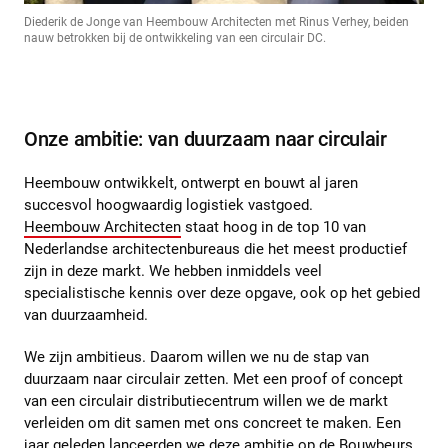
Diederik de Jonge van Heembouw Architecten met Rinus Verhey, beiden
nauw betrokken bij de ontwikkeling van een circulair DC.
Onze ambitie: van duurzaam naar circulair
Heembouw ontwikkelt, ontwerpt en bouwt al jaren
succesvol hoogwaardig logistiek vastgoed.
Heembouw Architecten
staat hoog in de top 10 van
Nederlandse architectenbureaus die het meest productief
zijn in deze markt. We hebben inmiddels veel
specialistische kennis over deze opgave, ook op het gebied
van duurzaamheid.
We zijn ambitieus. Daarom willen we nu de stap van
duurzaam naar circulair zetten. Met een proof of concept
van een circulair distributiecentrum willen we de markt
verleiden om dit samen met ons concreet te maken. Een
jaar geleden
lanceerden we deze ambitie op de Bouwbeurs
.