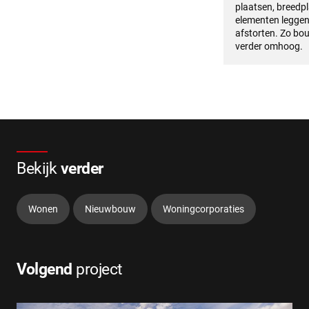
plaatsen, breedp
elementen leggen
afstorten. Zo bo
verder omhoog.
Bekijk
verder
Wonen
Nieuwbouw
Woningcorporaties
Volgend
project