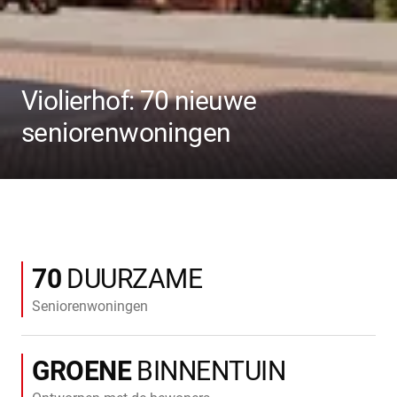
Violierhof: 70 nieuwe
seniorenwoningen
70
DUURZAME
Seniorenwoningen
GROENE
BINNENTUIN