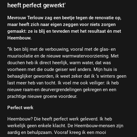
heeft perfect gewerkt'
Mevrouw Terlouw zag een beetje tegen de renovatie op,
maar heeft zich naar eigen zeggen voor niets zorgen
gemaakt: ze is blij en tevreden met het resultaat én met
Heembouw.
“Ik ben blij met de verbouwing, vooral met de glas- en
muurisolatie en de nieuwe warmwatervoorziening. Met
douchen heb ik direct heerlijk, warm water, dat was
voorheen met die oude geiser wel anders. Mijn huis is
behaaglijker geworden, ik weet zeker dat ik ‘s winters geen
last meer heb van tocht. Ik voel me ook veiliger: ik heb
nieuwe raam-en deurvergrendelingen gekregen en een
prachtige nieuwe groene voordeur.
Perfect werk
Heembouw? Die heeft perfect werk geleverd. Ik heb
werkelijk geen enkele klacht. De Heembouw-mensen zijn
aardig en behulpzaam. Vooraf kreeg ik een mooi