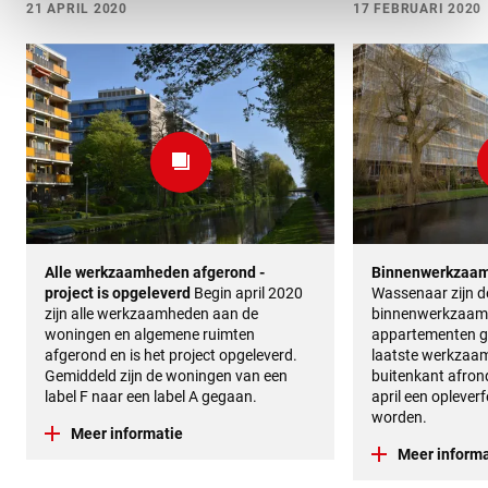
21 APRIL 2020
17 FEBRUARI 2020
Alle werkzaamheden afgerond -
Binnenwerkzaam
project is opgeleverd
Begin april 2020
Wassenaar zijn d
zijn alle werkzaamheden aan de
binnenwerkzaam
woningen en algemene ruimten
appartementen g
afgerond en is het project opgeleverd.
laatste werkzaa
Gemiddeld zijn de woningen van een
buitenkant afron
label F naar een label A gegaan.
april een oplever
worden.
Meer informatie
Meer informa