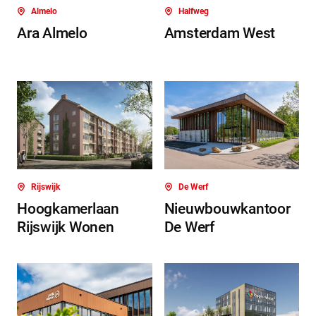
Almelo
Halfweg
Ara Almelo
Amsterdam West
Rijswijk
De Werf
Hoogkamerlaan
Nieuwbouwkantoor
Rijswijk Wonen
De Werf