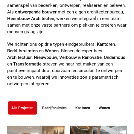
samenspel van bedenken, ontwerpen, realiseren en beleven.
Als
ontwerpende bouwer
met een eigen architectenbureau,
Heembouw Architecten
, werken we integraal in één team
samen met onze vaste partners om plekken te creëren waar
mensen graag zijn.
We richten ons op drie typen eindgebruikers:
Kantoren
,
Bedrijfsruimten
en
Wonen
. Binnen de expertises
Architectuur
,
Nieuwbouw
,
Verbouw
&
Renovatie
,
Onderhoud
en
Transformatie
streven we naar het maken van een
positieve impact door duurzaam en circulair te ontwerpen
en te bouwen, waarbij we innovaties zoals parametrisch
ontwerpen integreren.
Klantgroep
Alle Projecten
Bedrijfsruimten
Kantoren
Wonen