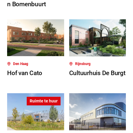
n Bomenbuurt
Den Haag
Rijnsburg
Hof van Cato
Cultuurhuis De Burgt
Ruimte te huur