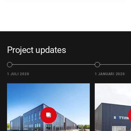
Project updates
1 JULI 2020
1 JANUARI 2020