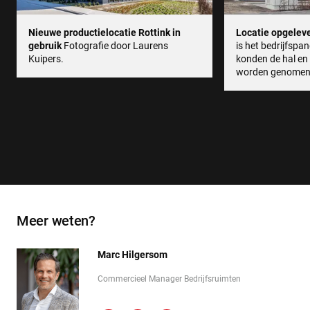
Nieuwe productielocatie Rottink in
Locatie opgelev
gebruik
Fotografie door Laurens
is het bedrijfspa
Kuipers.
konden de hal en 
worden genomen
Meer weten?
Marc Hilgersom
Commercieel Manager Bedrijfsruimten