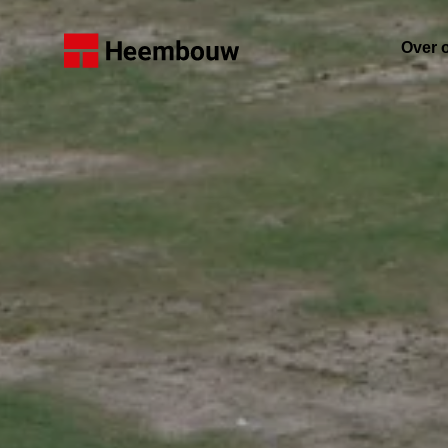
Home
Over 
De on