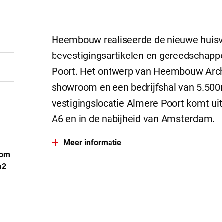
Heembouw realiseerde de nieuwe huisve
bevestigingsartikelen en gereedschappe
Poort. Het ontwerp van Heembouw Archi
showroom en een bedrijfshal van 5.500m
vestigingslocatie Almere Poort komt u
A6 en in de nabijheid van Amsterdam.
Meer informatie
oom
m2