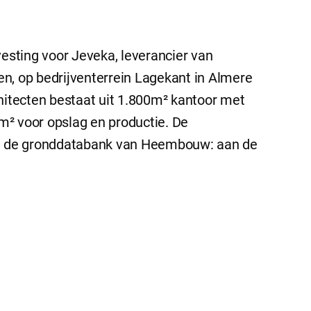
sting voor Jeveka, leverancier van
n, op bedrijventerrein Lagekant in Almere
tecten bestaat uit 1.800m² kantoor met
² voor opslag en productie. De
it de gronddatabank van Heembouw: aan de