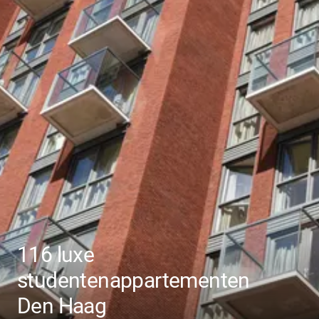
116 luxe
studentenappartementen
Den Haag