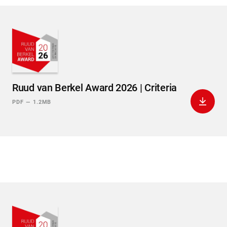
Ruud van Berkel Award 2026 | Criteria
Downlo
PDF
—
1.2MB