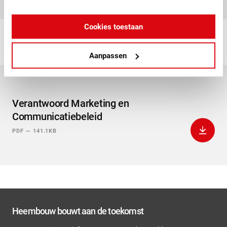
Cookies toestaan
Aanpassen
Verantwoord Marketing en
Communicatiebeleid
Downlo
PDF
—
141.1KB
Heembouw bouwt aan de toekomst