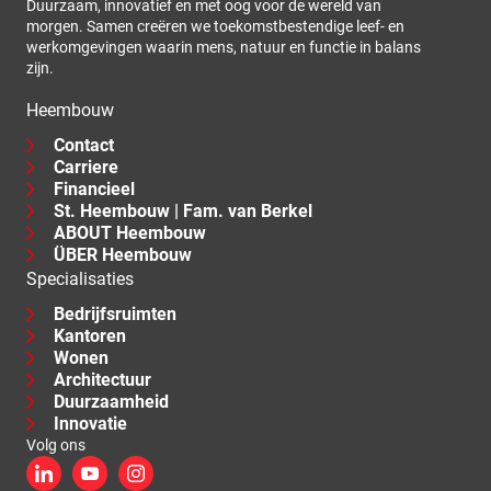
Duurzaam, innovatief en met oog voor de wereld van
morgen. Samen creëren we toekomstbestendige leef- en
werkomgevingen waarin mens, natuur en functie in balans
zijn.
Heembouw
Contact
Carriere
Financieel
St. Heembouw | Fam. van Berkel
ABOUT Heembouw
ÜBER Heembouw
Specialisaties
Bedrijfsruimten
Kantoren
Wonen
Architectuur
Duurzaamheid
Innovatie
Volg ons
LinkedIn
YouTube
Instagram