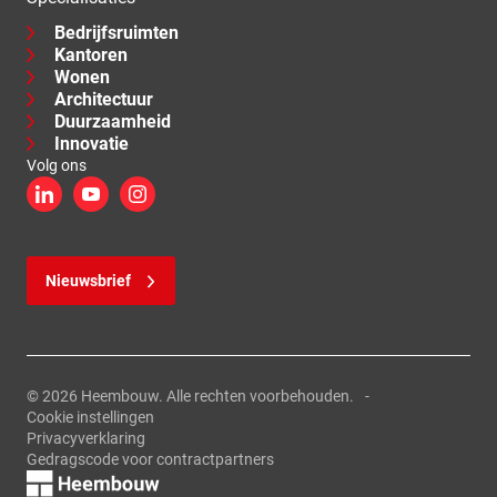
Bedrijfsruimten
Kantoren
Wonen
Architectuur
Duurzaamheid
Innovatie
Volg ons
LinkedIn
YouTube
Instagram
Nieuwsbrief
© 2026 Heembouw. Alle rechten voorbehouden.
Cookie instellingen
Privacyverklaring
Gedragscode voor contractpartners
Logo, link naar de homepage