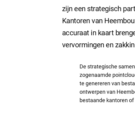
zijn een strategisch pa
Kantoren van Heembouw.
accuraat in kaart breng
vervormingen en zakki
De strategische samenw
zogenaamde pointcloud
te genereren van best
ontwerpen van Heembou
bestaande kantoren of 