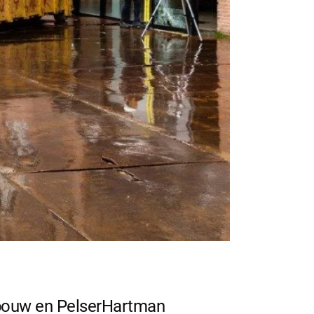
mbouw en PelserHartman