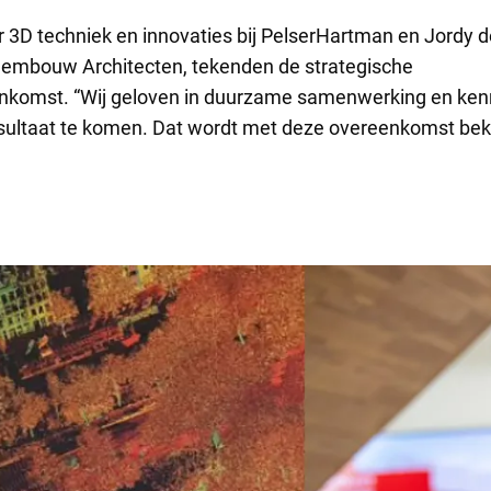
r 3D techniek en innovaties bij PelserHartman en Jordy d
mbouw Architecten, tekenden de strategische
komst. “Wij geloven in duurzame samenwerking en ken
esultaat te komen. Dat wordt met deze overeenkomst bek