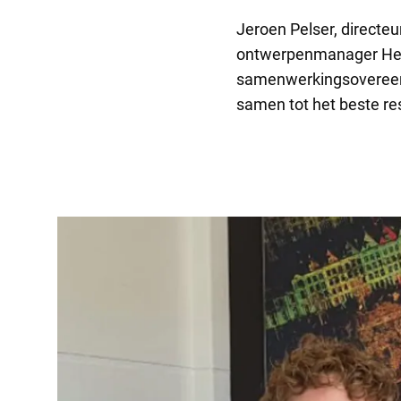
Jeroen Pelser, directeu
ontwerpenmanager Hee
samenwerkingsovereen
samen tot het beste r