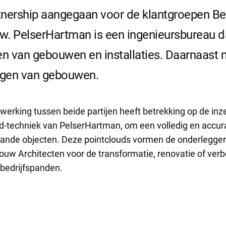
rtnership aangegaan voor de klantgroepen Be
 PelserHartman is een ingenieursbureau dat
en van gebouwen en installaties. Daarnaast m
ngen van gebouwen.
erking tussen beide partijen heeft betrekking op de inz
-techniek van PelserHartman, om een volledig en accur
aande objecten. Deze pointclouds vormen de onderlegger
w Architecten voor de transformatie, renovatie of ver
bedrijfspanden.