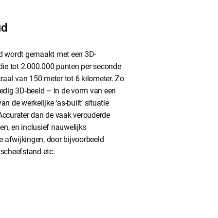
ud
d wordt gemaakt met een 3D-
 die tot 2.000.000 punten per seconde
traal van 150 meter tot 6 kilometer. Zo
ledig 3D-beeld – in de vorm van een
n de werkelijke ‘as-built’ situatie
Accurater dan de vaak verouderde
n, en inclusief nauwelijks
afwijkingen, door bijvoorbeeld
 scheefstand etc.