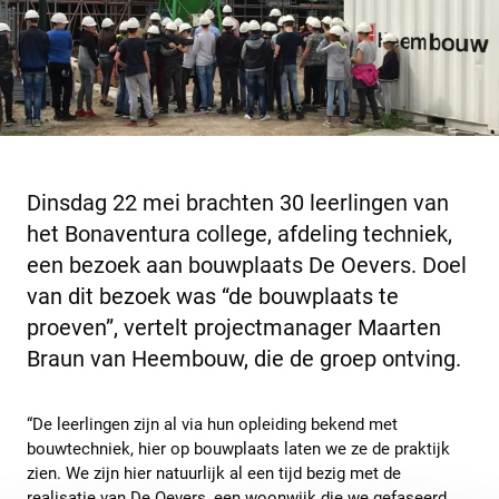
Dinsdag 22 mei brachten 30 leerlingen van
het Bonaventura college, afdeling techniek,
een bezoek aan bouwplaats De Oevers. Doel
van dit bezoek was “de bouwplaats te
proeven”, vertelt projectmanager Maarten
Braun van Heembouw, die de groep ontving.
“De leerlingen zijn al via hun opleiding bekend met
bouwtechniek, hier op bouwplaats laten we ze de praktijk
zien. We zijn hier natuurlijk al een tijd bezig met de
realisatie van De Oevers, een woonwijk die we gefaseerd