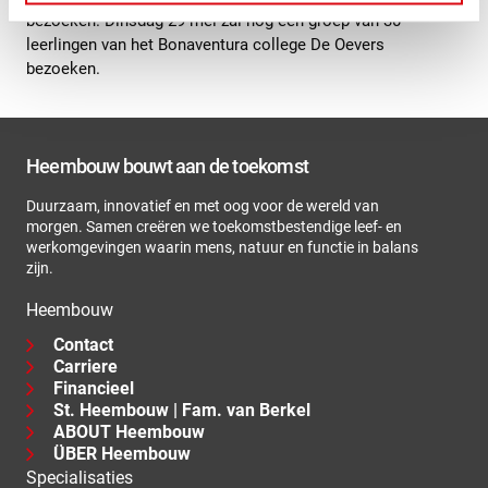
bezoeken. Dinsdag 29 mei zal nog een groep van 30
leerlingen van het Bonaventura college De Oevers
bezoeken.
Heembouw bouwt aan de toekomst
Duurzaam, innovatief en met oog voor de wereld van
morgen. Samen creëren we toekomstbestendige leef- en
werkomgevingen waarin mens, natuur en functie in balans
zijn.
Heembouw
Contact
Carriere
Financieel
St. Heembouw | Fam. van Berkel
ABOUT Heembouw
ÜBER Heembouw
Specialisaties