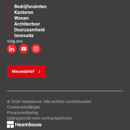
Bedrijfsruimten
Kantoren
Wonen
Architectuur
Duurzaamheid
Innovatie
Volg ons
LinkedIn
YouTube
Instagram
Nieuwsbrief
© 2026 Heembouw. Alle rechten voorbehouden.
Cookie instellingen
Privacyverklaring
Gedragscode voor contractpartners
Logo, link naar de homepage