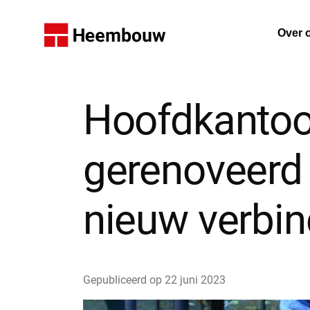
Home
Over 
De on
Hoofdkantoo
gerenoveerd 
nieuw verbi
Gepubliceerd op
22 juni 2023