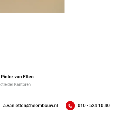
 Pieter van Etten
ectleider Kantoren
a.van.etten@heembouw.nl
010 - 524 10 40