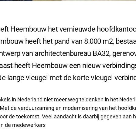
 heeft Heembouw het vernieuwde hoofdkantoor
mbouw heeft het pand van 8.000 m2, bestaa
 ontwerp van architectenbureau BA32, geren
aast heeft Heembouw een nieuw verbinding
 lange vleugel met de korte vleugel verbind
inkels in Nederland niet meer weg te denken in het Neder
Met de verduurzaming en modernisering van het hoofdkan
oor de toekomst. Veel aandacht is daarbij gegeven aan h
en de medewerkers