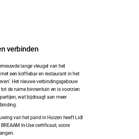
en verbinden
ernieuwde lange vleugel van het
met een koffiebar en restaurant in het
leven’. Het nieuwe verbindingsgebouw
tot de ruime binnentuin en is voorzien
partijen, wat bijdraagt aan meer
binding.
uwing van het pand in Huizen heeft Lidl
 BREAAM In-Use certificaat, score
vangen.