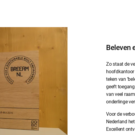
Beleven 
Zo staat de v
hoofdkantoor 
teken van ‘be
geeft toegang 
van veel raam
onderlinge ver
Voor de verbo
Nederland het
Excellent ont