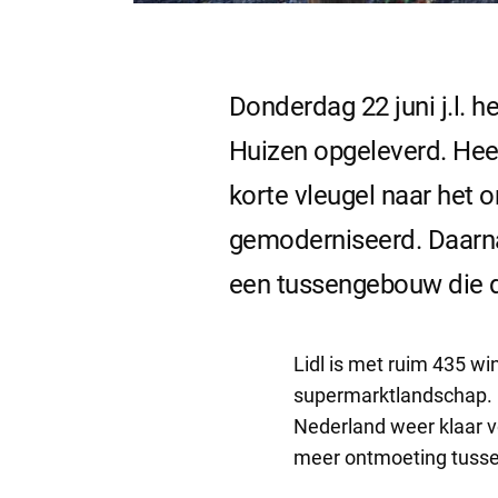
Donderdag 22 juni j.l.
Huizen opgeleverd. Hee
korte vleugel naar het
gemoderniseerd. Daarn
een tussengebouw die de
Lidl is met ruim 435 w
supermarktlandschap. 
Nederland weer klaar v
meer ontmoeting tuss