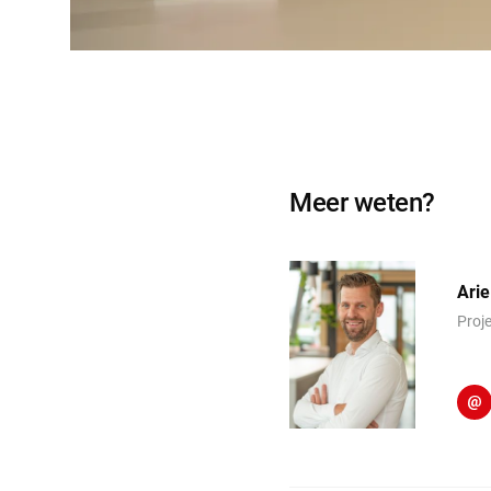
Meer weten?
Arie
Proj