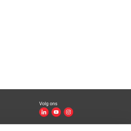
Volg ons
LinkedIn
YouTube
Instagram