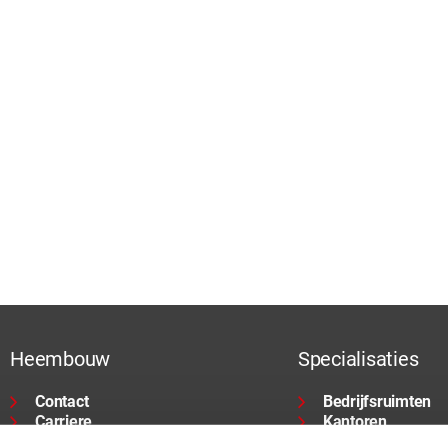
Heembouw
Specialisaties
Contact
Bedrijfsruimten
Carriere
Kantoren
Financieel
Wonen