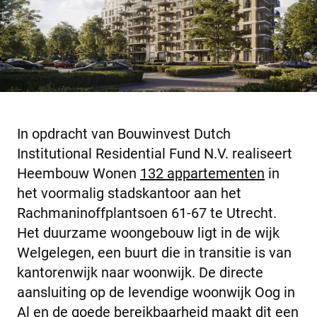
In opdracht van Bouwinvest Dutch
Institutional Residential Fund N.V. realiseert
Heembouw Wonen
132 appartementen
in
het voormalig stadskantoor aan het
Rachmaninoffplantsoen 61-67 te Utrecht.
Het duurzame woongebouw ligt in de wijk
Welgelegen, een buurt die in transitie is van
kantorenwijk naar woonwijk. De directe
aansluiting op de levendige woonwijk Oog in
Al en de goede bereikbaarheid maakt dit een