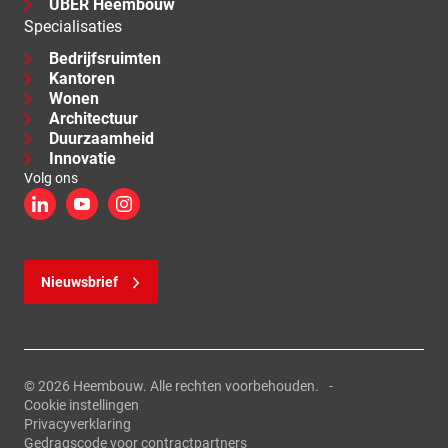
ÜBER Heembouw
Specialisaties
Bedrijfsruimten
Kantoren
Wonen
Architectuur
Duurzaamheid
Innovatie
Volg ons
LinkedIn
YouTube
Instagram
Nieuwsbrief
© 2026 Heembouw. Alle rechten voorbehouden.
Cookie instellingen
Privacyverklaring
Gedragscode voor contractpartners