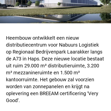
Heembouw ontwikkelt een nieuw
distributiecentrum voor Nabuurs Logistiek
op Regionaal Bedrijvenpark Laarakker langs
de A73 in Haps. Deze nieuwe locatie bestaat
uit ruim 29.000 m² distributieruimte, 3.200
m² mezzanineruimte en 1.500 m²
kantoorruimte. Het gebouw zal voorzien
worden van zonnepanelen en krijgt na
oplevering een BREEAM certificering ‘Very
Good’.