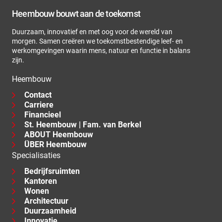
Heembouw bouwt aan de toekomst
Duurzaam, innovatief en met oog voor de wereld van
morgen. Samen creëren we toekomstbestendige leef- en
werkomgevingen waarin mens, natuur en functie in balans
zijn.
Heembouw
Contact
Carriere
Financieel
St. Heembouw | Fam. van Berkel
ABOUT Heembouw
ÜBER Heembouw
Specialisaties
Bedrijfsruimten
Kantoren
Wonen
Architectuur
Duurzaamheid
Innovatie