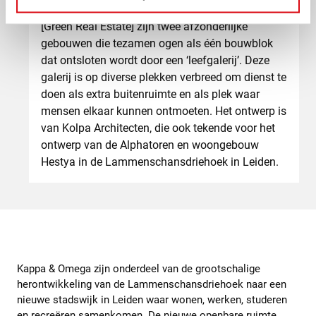
Kappa [De Sleutels en Stichting Jakas] & Omega
[Green Real Estate] zijn twee afzonderlijke
gebouwen die tezamen ogen als één bouwblok
dat ontsloten wordt door een ‘leefgalerij’. Deze
galerij is op diverse plekken verbreed om dienst te
doen als extra buitenruimte en als plek waar
mensen elkaar kunnen ontmoeten. Het ontwerp is
van Kolpa Architecten, die ook tekende voor het
ontwerp van de Alphatoren en woongebouw
Hestya in de Lammenschansdriehoek in Leiden.
Kappa & Omega zijn onderdeel van de grootschalige
herontwikkeling van de Lammenschansdriehoek naar een
nieuwe stadswijk in Leiden waar wonen, werken, studeren
en recreëren samenkomen. De nieuwe openbare ruimte