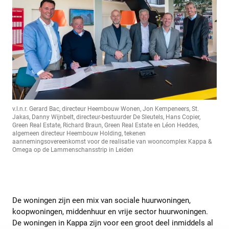
v.l.n.r. Gerard Bac, directeur Heembouw Wonen, Jon Kempeneers, St.
Jakas, Danny Wijnbelt, directeur-bestuurder De Sleutels, Hans Copier,
Green Real Estate, Richard Braun, Green Real Estate en Léon Heddes,
algemeen directeur Heembouw Holding, tekenen
aannemingsovereenkomst voor de realisatie van wooncomplex Kappa &
Omega op de Lammenschansstrip in Leiden
De woningen zijn een mix van sociale huurwoningen,
koopwoningen, middenhuur en vrije sector huurwoningen.
De woningen in Kappa zijn voor een groot deel inmiddels al