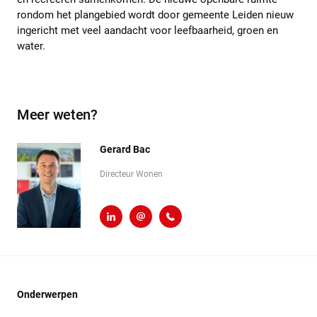
rondom het plangebied wordt door gemeente Leiden nieuw
ingericht met veel aandacht voor leefbaarheid, groen en
water.
Meer weten?
Gerard Bac
Directeur Wonen
LinkedIn
g.bac@heembouw.nl
071 - 332 00 50
Onderwerpen