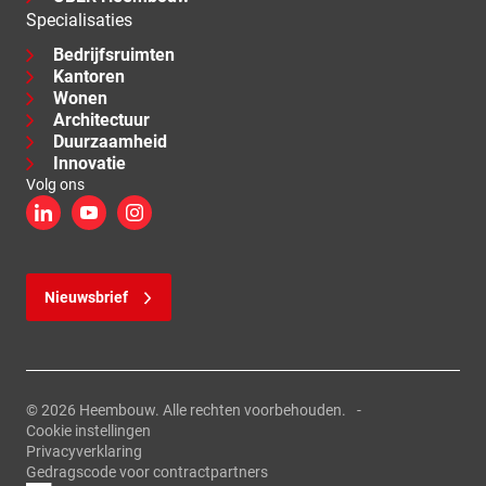
Specialisaties
Bedrijfsruimten
Kantoren
Wonen
Architectuur
Duurzaamheid
Innovatie
Volg ons
LinkedIn
YouTube
Instagram
Nieuwsbrief
© 2026 Heembouw. Alle rechten voorbehouden.
Cookie instellingen
Privacyverklaring
Gedragscode voor contractpartners