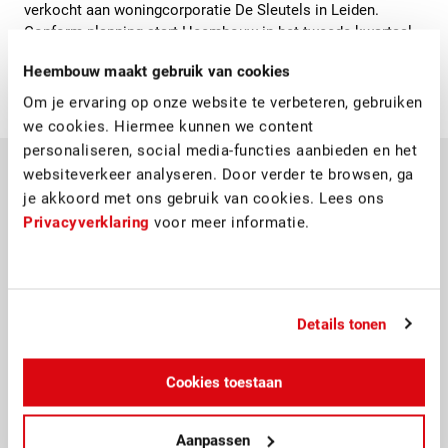
verkocht aan woningcorporatie De Sleutels in Leiden.
Conform planning start Heembouw in het tweede kwartaal
van 2024 met de bouw, met een oplevering in 2027.
Heembouw maakt gebruik van cookies
Om je ervaring op onze website te verbeteren, gebruiken
we cookies. Hiermee kunnen we content
personaliseren, social media-functies aanbieden en het
websiteverkeer analyseren. Door verder te browsen, ga
je akkoord met ons gebruik van cookies. Lees ons
Privacyverklaring
voor meer informatie.
Details tonen
Cookies toestaan
Kappa & Omega
Aanpassen