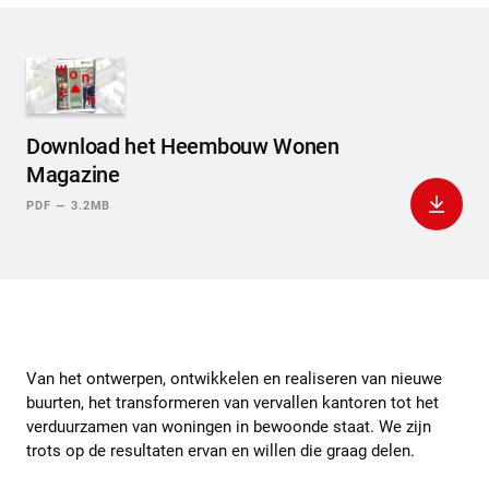
Download het Heembouw Wonen
Magazine
Downlo
PDF
—
3.2MB
Van het ontwerpen, ontwikkelen en realiseren van nieuwe
buurten, het transformeren van vervallen kantoren tot het
verduurzamen van woningen in bewoonde staat. We zijn
trots op de resultaten ervan en willen die graag delen.