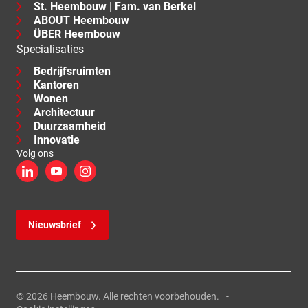
St. Heembouw | Fam. van Berkel
ABOUT Heembouw
ÜBER Heembouw
Specialisaties
Bedrijfsruimten
Kantoren
Wonen
Architectuur
Duurzaamheid
Innovatie
Volg ons
LinkedIn
YouTube
Instagram
Nieuwsbrief
© 2026 Heembouw. Alle rechten voorbehouden.