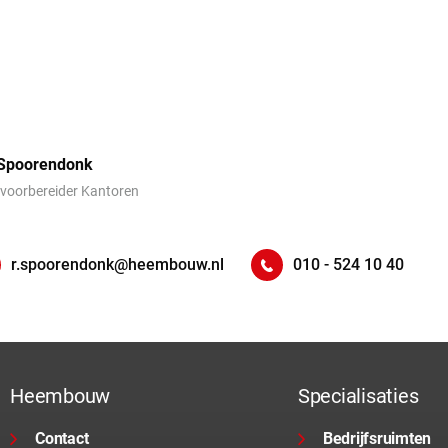
 Spoorendonk
voorbereider Kantoren
r.spoorendonk@heembouw.nl
010 - 524 10 40
Heembouw
Specialisaties
Contact
Bedrijfsruimten