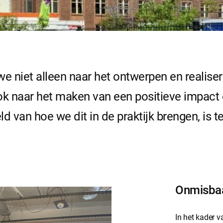
e niet alleen naar het ontwerpen en realis
k naar het maken van een positieve impact
d van hoe we dit in de praktijk brengen, is t
Onmisbaa
In het kader 