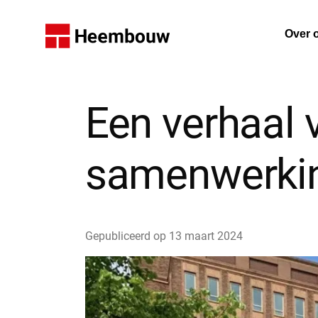
Home
Over 
De on
Een verhaal 
samenwerki
Gepubliceerd op
13 maart 2024