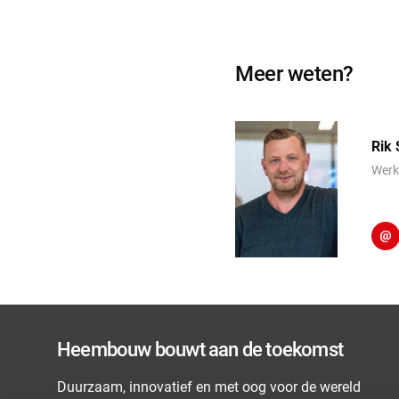
Meer weten?
Rik
Werk
Heembouw bouwt aan de toekomst
Duurzaam, innovatief en met oog voor de wereld