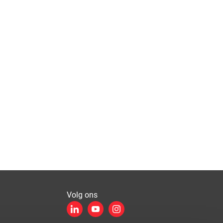
Volg ons
LinkedIn
YouTube
Instagram