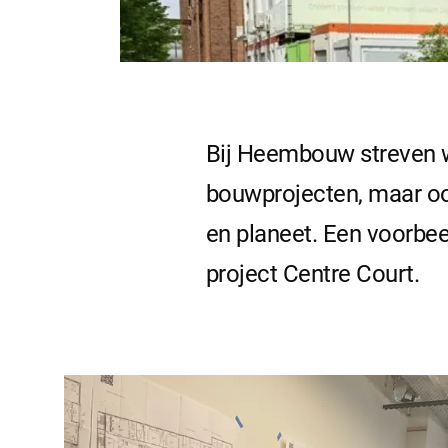
Bij Heembouw streven w
bouwprojecten, maar oo
en planeet. Een voorbeel
project Centre Court.