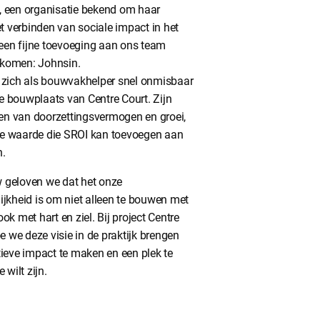
 een organisatie bekend om haar
et verbinden van sociale impact in het
 een fijne toevoeging aan ons team
komen: Johnsin.
 zich als bouwvakhelper snel onmisbaar
 bouwplaats van Centre Court. Zijn
een van doorzettingsvermogen en groei,
t de waarde die SROI kan toevoegen aan
n.
 geloven we dat het onze
ijkheid is om niet alleen te bouwen met
ok met hart en ziel. Bij project Centre
oe we deze visie in de praktijk brengen
tieve impact te maken en een plek te
 wilt zijn.