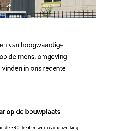
eren van hoogwaardige
 op de mens, omgeving
e vinden in ons recente
r op de bouwplaats
van de SROI hebben we in samenwerking