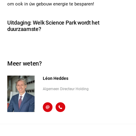
om ook in úw gebouw energie te besparen!
Uitdaging: Welk Science Park wordt het
duurzaamste?
Meer weten?
Léon Heddes
Algemeen Directeur Holding
l.heddes@heembouw.nl
071 - 332 00 50