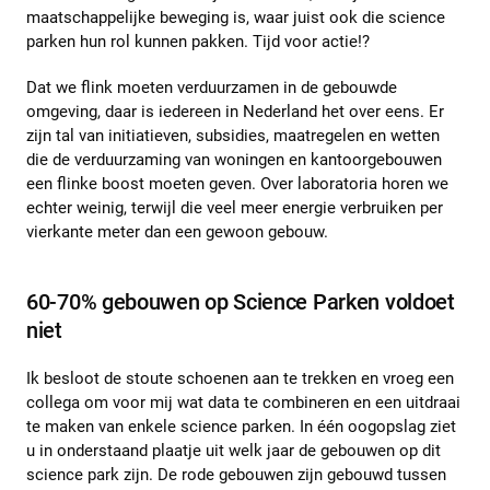
maatschappelijke beweging is, waar juist ook die science
parken hun rol kunnen pakken. Tijd voor actie!?
Dat we flink moeten verduurzamen in de gebouwde
omgeving, daar is iedereen in Nederland het over eens. Er
zijn tal van initiatieven, subsidies, maatregelen en wetten
die de verduurzaming van woningen en kantoorgebouwen
een flinke boost moeten geven. Over laboratoria horen we
echter weinig, terwijl die veel meer energie verbruiken per
vierkante meter dan een gewoon gebouw.
60-70% gebouwen op Science Parken voldoet
niet
Ik besloot de stoute schoenen aan te trekken en vroeg een
collega om voor mij wat data te combineren en een uitdraai
te maken van enkele science parken. In één oogopslag ziet
u in onderstaand plaatje uit welk jaar de gebouwen op dit
science park zijn. De rode gebouwen zijn gebouwd tussen