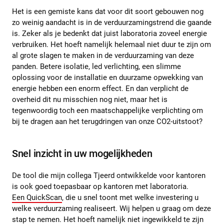
Het is een gemiste kans dat voor dit soort gebouwen nog
zo weinig aandacht is in de verduurzamingstrend die gaande
is. Zeker als je bedenkt dat juist laboratoria zoveel energie
verbruiken. Het hoeft namelijk helemaal niet duur te zijn om
al grote slagen te maken in de verduurzaming van deze
panden. Betere isolatie, led verlichting, een slimme
oplossing voor de installatie en duurzame opwekking van
energie hebben een enorm effect. En dan verplicht de
overheid dit nu misschien nog niet, maar het is
tegenwoordig toch een maatschappelijke verplichting om
bij te dragen aan het terugdringen van onze CO2-uitstoot?
Snel inzicht in uw mogelijkheden
De tool die mijn collega Tjeerd ontwikkelde voor kantoren
is ook goed toepasbaar op kantoren met laboratoria.
Een QuickScan
, die u snel toont met welke investering u
welke verduurzaming realiseert. Wij helpen u graag om deze
stap te nemen. Het hoeft namelijk niet ingewikkeld te zijn