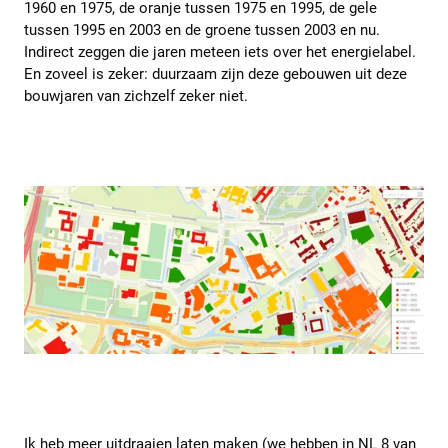
1960 en 1975, de oranje tussen 1975 en 1995, de gele
tussen 1995 en 2003 en de groene tussen 2003 en nu.
Indirect zeggen die jaren meteen iets over het energielabel.
En zoveel is zeker: duurzaam zijn deze gebouwen uit deze
bouwjaren van zichzelf zeker niet.
Ik heb meer uitdraaien laten maken (we hebben in NL 8 van