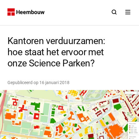
Contact
Open zoekfunct
Open na
Home
Kantoren verduurzamen:
hoe staat het ervoor met
onze Science Parken?
Gepubliceerd op
16 januari 2018