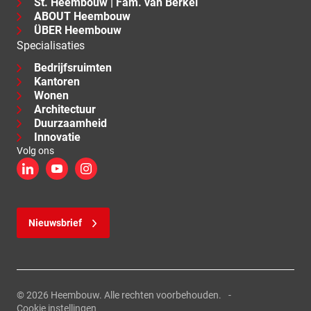
St. Heembouw | Fam. van Berkel
ABOUT Heembouw
ÜBER Heembouw
Specialisaties
Bedrijfsruimten
Kantoren
Wonen
Architectuur
Duurzaamheid
Innovatie
Volg ons
LinkedIn
YouTube
Instagram
Nieuwsbrief
© 2026 Heembouw. Alle rechten voorbehouden.
Cookie instellingen