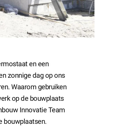
hermostaat en een
en zonnige dag op ons
ren. Waarom gebruiken
 werk op de bouwplaats
eembouw Innovatie Team
ze bouwplaatsen.