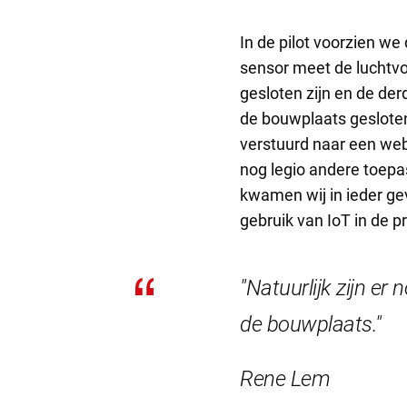
In de pilot voorzien w
sensor meet de luchtvo
gesloten zijn en de der
de bouwplaats gesloten 
verstuurd naar een weba
nog legio andere toepa
kwamen wij in ieder gev
gebruik van IoT in de p
"Natuurlijk zijn e
de bouwplaats."
Rene Lem