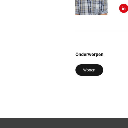
Lin
Onderwerpen
Wonen