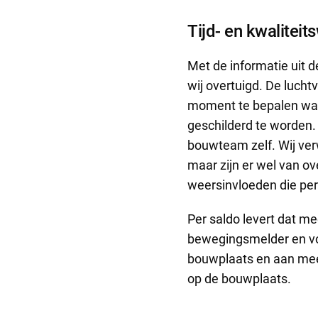
Tijd- en kwaliteit
Met de informatie uit de
wij overtuigd. De luch
moment te bepalen waa
geschilderd te worden. 
bouwteam zelf. Wij ver
maar zijn er wel van o
weersinvloeden die per
Per saldo levert dat me
bewegingsmelder en voo
bouwplaats en aan meer
op de bouwplaats.