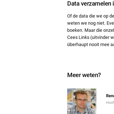
Data verzamelen i
Of de data die we op d
weten we nog niet. Even
boeken. Maar die onzek
Cees Links (uitvinder w
überhaupt nooit mee a
Meer weten?
Ren
Hoof