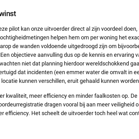
swinst
ze pilot kan onze uitvoerder direct al zijn voordeel doen,
tvochtigheidmetingen helpen hem om per woning het exact
rop de wanden voldoende uitgedroogd zijn om bijvoorb
Een objectieve aanvulling dus op de kennis en ervaring v
wachten niet dat planning hierdoor wereldschokkend gaa
vertuigd dat incidenten (een emmer water die omvalt in e
 locatie kunnen verschillen, eruit gehaald kunnen worden
er kwaliteit, meer efficiency en minder faalkosten op. De
rdeurregistratie dragen vooral bij aan meer veiligheid 
 efficiency. Het scheelt de uitvoerder toch heel wat con