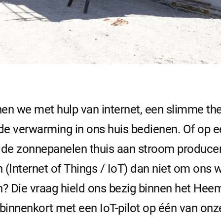
nnen we met hulp van internet, een slimme t
 verwarming in ons huis bedienen. Of op e
 de zonnepanelen thuis aan stroom produce
 (Internet of Things / IoT) dan niet om ons
en? Die vraag hield ons bezig binnen het H
binnenkort met een IoT-pilot op één van on