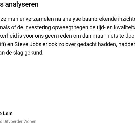
s analyseren
eze manier verzamelen na analyse baanbrekende inzicht
als of de investering opweegt tegen de tijd- en kwalitei
erheid is voor ons geen reden om dan maar niets te doe
ifi) en Steve Jobs er ook zo over gedacht hadden, hadden
an de slag gekund.
e Lem
d Uitvoerder Wonen