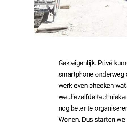
Gek eigenlijk. Privé ku
smartphone onderweg de
werk even checken wat
we diezelfde technieken
nog beter te organiser
Wonen. Dus starten we 