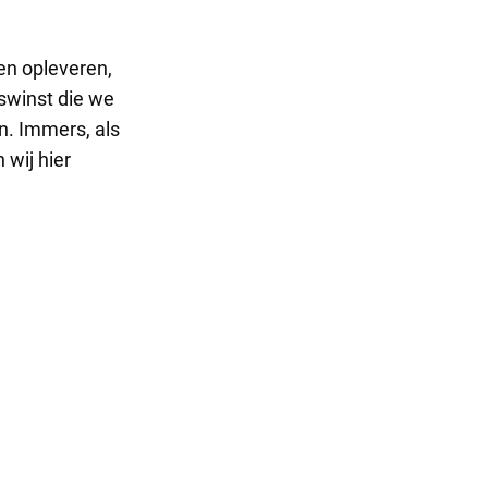
en opleveren,
tswinst die we
n. Immers, als
 wij hier