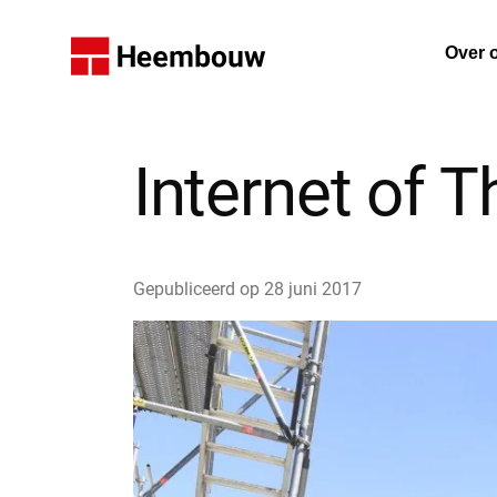
Home
Over 
De on
Internet of 
Gepubliceerd op
28 juni 2017